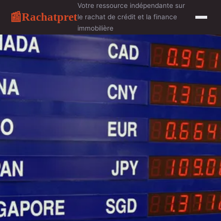
Votre ressource indépendante sur
Rachatpret
📰
le rachat de crédit et la finance
immobilière