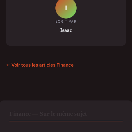
I
ECRIT PAR
Isaac
← Voir tous les articles Finance
Finance — Sur le même sujet